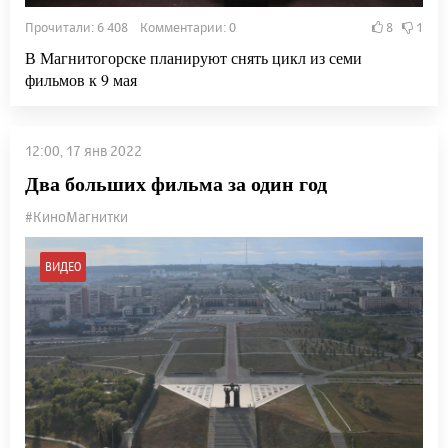
Прочитали: 6 408 Комментарии: 0
8
1
В Магнитогорске планируют снять цикл из семи
фильмов к 9 мая
12:00, 17 янв 2022
Два больших фильма за один год
#КиноМагнитки
ВИДЕО