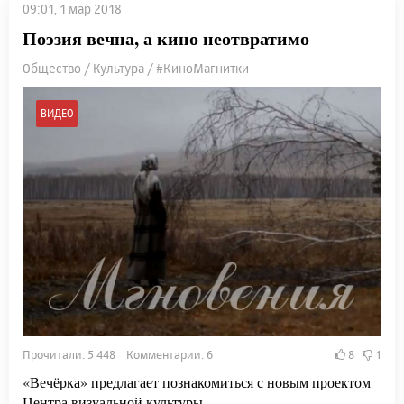
09:01, 1 мар 2018
Поэзия вечна, а кино неотвратимо
Общество / Культура / #КиноМагнитки
ВИДЕО
Прочитали: 5 448 Комментарии: 6
8
1
«Вечёрка» предлагает познакомиться с новым проектом
Центра визуальной культуры.