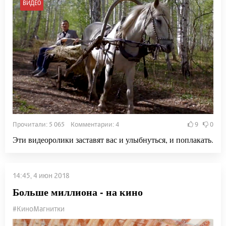
ВИДЕО
Прочитали: 5 065 Комментарии: 4
9
0
Эти видеоролики заставят вас и улыбнуться, и поплакать.
14:45, 4 июн 2018
Больше миллиона - на кино
#КиноМагнитки