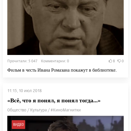
Прочитали: 5 047 Комментарии: 0
8
0
Фильм в честь Ивана Ромазана покажут в библиотеке.
11:15, 10 июл 2018
«Всё, что я понял, я понял тогда...»
Общество / Культура / #КиноМагнитки
ВИДЕО