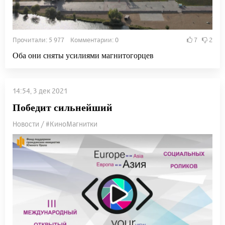
Прочитали: 5 977 Комментарии: 0
7
2
Оба они сняты усилиями магнитогорцев
14:54, 3 дек 2021
Победит сильнейший
Новости / #КиноМагнитки