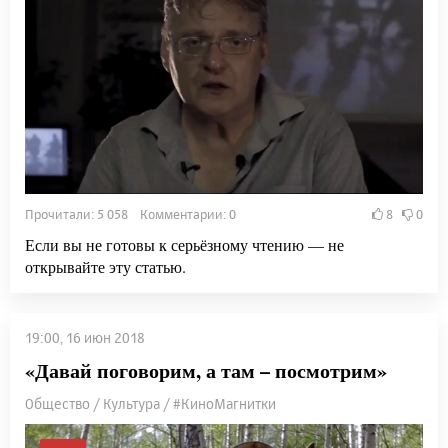
Прочитали: 5 058 Комментарии: 0
8
0
Если вы не готовы к серьёзному чтению — не
открывайте эту статью.
19:00, 16 июн 2018
«Давай поговорим, а там – посмотрим»
Общество / Культура / #КиноМагнитки