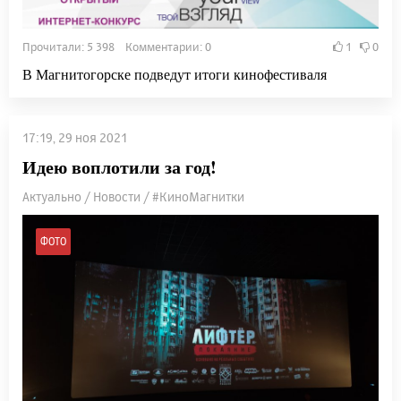
Прочитали: 5 398 Комментарии: 0
1
0
В Магнитогорске подведут итоги кинофестиваля
17:19, 29 ноя 2021
Идею воплотили за год!
Актуально / Новости / #КиноМагнитки
ФОТО