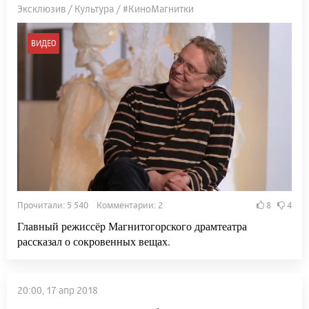
Эксклюзив / Культура / #КиноМагнитки
ВИДЕО
Прочитали: 5 540 Комментарии: 2
8
4
Главный режиссёр Магнитогорского драмтеатра
рассказал о сокровенных вещах.
20:00, 17 апр 2018