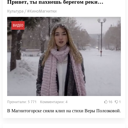
Привет, ты пахнешь берегом реки…
Культура / #КиноМагнитки
ВИДЕО
Прочитали: 5 771 Комментарии: 4
16
1
В Магнитогорске сняли клип на стихи Веры Полозковой.