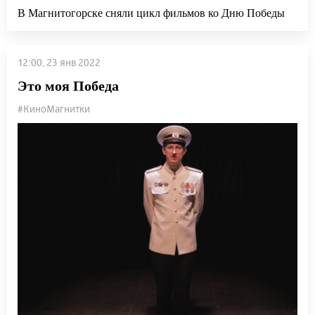
В Магнитогорске сняли цикл фильмов ко Дню Победы
12:00, 23 янв 2022
Это моя Победа
#КиноМагнитки