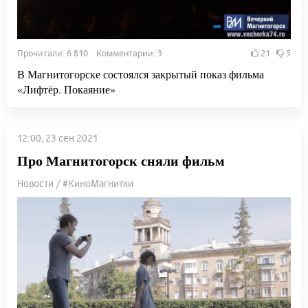
Прочитали: 6 810 Комментарии: 3
21
5
В Магнитогорске состоялся закрытый показ фильма
«Лифтёр. Покаяние»
12:00, 23 сен 2021
Про Магнитогорск сняли фильм
Новости / #КиноМагнитки