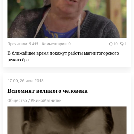
Прочитали: 5 415 Комментарии: 0
10
1
В ближайшее время покажут работы магнитогорского
режиссёра.
17:00, 26 июл 2018
Вспомнят великого человека
Общество / #КиноМагнитки