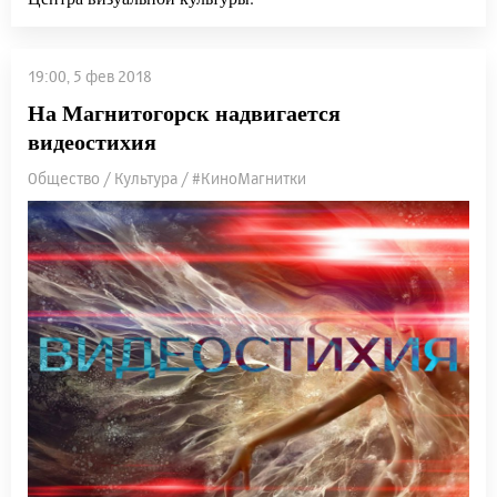
19:00, 5 фев 2018
На Магнитогорск надвигается
видеостихия
Общество / Культура / #КиноМагнитки