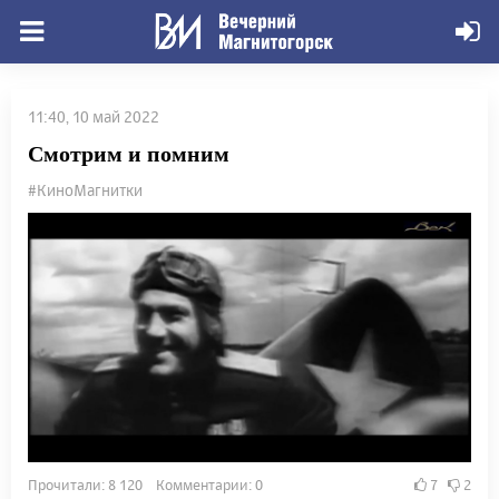
11:40, 10 май 2022
Смотрим и помним
#КиноМагнитки
Прочитали: 8 120 Комментарии: 0
7
2