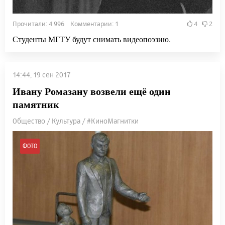
Прочитали: 4 996 Комментарии: 1
4
2
Студенты МГТУ будут снимать видеопоэзию.
14:44, 19 сен 2017
Ивану Ромазану возвели ещё один
памятник
Общество / Культура / #КиноМагнитки
ФОТО