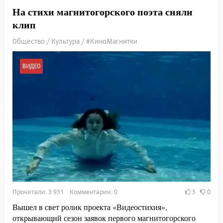
На стихи магнитогорского поэта сняли
клип
Общество / Культура / #КиноМагнитки
ВИДЕО
Прочитали: 3 931 Комментарии: 0
5
0
Вышел в свет ролик проекта «Видеостихия»,
открывающий сезон заявок первого магнитогорского