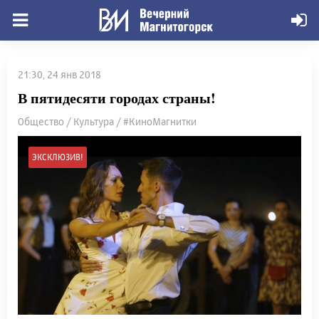
21:30, 24 янв 2018
В пятидесяти городах страны!
Общество / Культура / #КиноМагнитки
ЭКСКЛЮЗИВ!