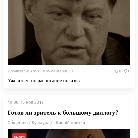
Прочитали: 3 991 Комментарии: 0
6
0
Уже известно расписание показов.
19:00, 13 ноя 2017
Готов ли зритель к большому диалогу?
Общество / Культура / #КиноМагнитки
ВИДЕО