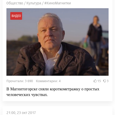
Общество / Культура / #КиноМагнитки
ВИДЕО
Прочитали: 3 690 Комментарии: 4
15
3
В Магнитогорске сняли короткометражку о простых
человеческих чувствах.
21:00, 23 окт 2017