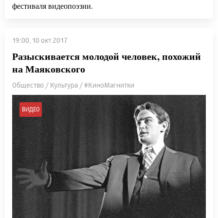
фестиваля видеопоэзии.
19:00, 10 окт 2017
Разыскивается молодой человек, похожий
на Маяковского
Общество / Культура / #КиноМагнитки
ВИДЕО