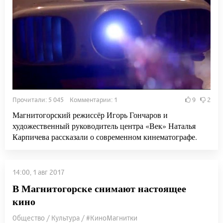
Прочитали: 5 045 Комментарии: 1
9
2
Магнитогорский режиссёр Игорь Гончаров и
художественный руководитель центра «Век» Наталья
Карпичева рассказали о современном кинематографе.
14:00, 1 авг 2017
В Магнитогорске снимают настоящее
кино
Общество / Культура / #КиноМагнитки