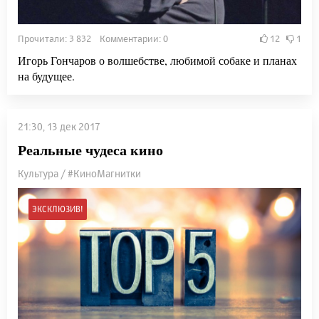
Прочитали: 3 832 Комментарии: 0
12
1
Игорь Гончаров о волшебстве, любимой собаке и планах
на будущее.
21:30, 13 дек 2017
Реальные чудеса кино
Культура / #КиноМагнитки
ЭКСКЛЮЗИВ!