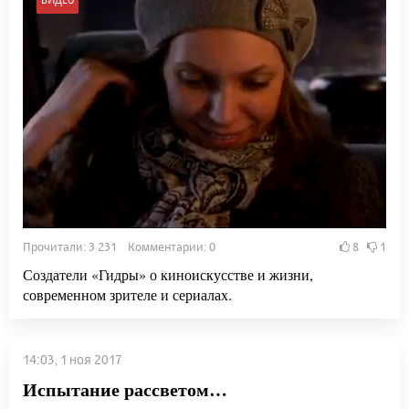
Прочитали: 3 231 Комментарии: 0
8
1
Создатели «Гидры» о киноискусстве и жизни,
современном зрителе и сериалах.
14:03, 1 ноя 2017
Испытание рассветом…