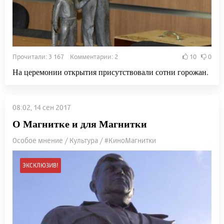
Прочитали: 3 167 Комментарии: 2
10
0
На церемонии открытия присутствовали сотни горожан.
08:02, 14 сен 2017
О Магнитке и для Магнитки
Особое мнение / Культура / #КиноМагнитки
ЭКСКЛЮЗИВ!