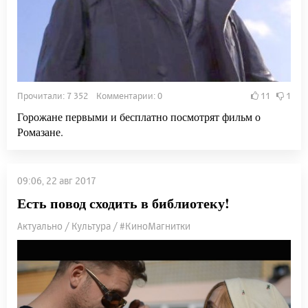
Прочитали: 7 352 Комментарии: 0
11
1
Горожане первыми и бесплатно посмотрят фильм о
Ромазане.
09:06, 22 авг 2017
Есть повод сходить в библиотеку!
Актуально / Культура / #КиноМагнитки