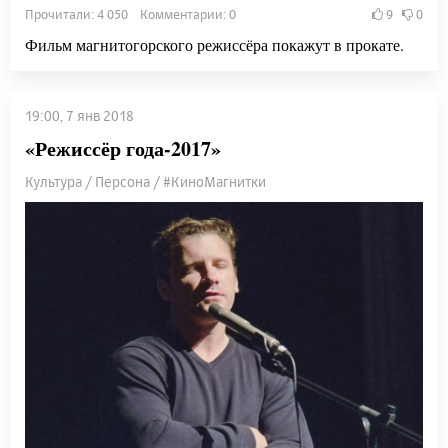
Прочитали: 4 050 Комментарии: 0
9
0
Фильм магнитогорского режиссёра покажут в прокате.
19:00, 7 янв 2018
«Режиссёр года-2017»
Культура / Персона / #КиноМагнитки