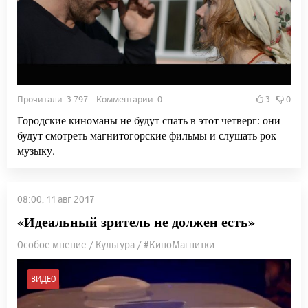
Прочитали: 3 797 Комментарии: 0
3
0
Городские киноманы не будут спать в этот четверг: они
будут смотреть магнитогорские фильмы и слушать рок-
музыку.
08:00, 11 авг 2017
«Идеальный зритель не должен есть»
Особое мнение / Культура / #КиноМагнитки
ВИДЕО