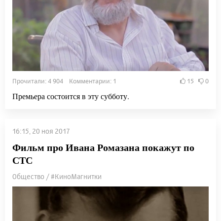
Прочитали: 4 904 Комментарии: 1
15
0
Премьера состоится в эту субботу.
16:15, 20 ноя 2017
Фильм про Ивана Ромазана покажут по
СТС
Общество / #КиноМагнитки