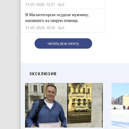
31-07-2026, 12:57
0
В Магнитогорске осудили мужчину,
напавшего на скорую помощь
31-07-2026, 10:36
0
читать всю ленту
ЭКСКЛЮЗИВ