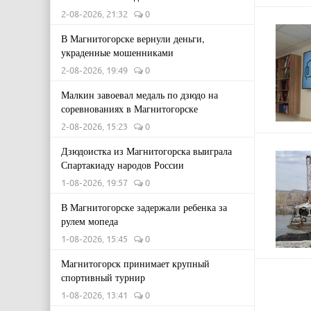
2-08-2026, 21:32
0
В Магнитогорске вернули деньги,
украденные мошенниками
2-08-2026, 19:49
0
Малкин завоевал медаль по дзюдо на
соревнованиях в Магнитогорске
2-08-2026, 15:23
0
Дзюдоистка из Магнитогорска выиграла
Спартакиаду народов России
1-08-2026, 19:57
0
В Магнитогорске задержали ребенка за
рулем мопеда
1-08-2026, 15:45
0
Магнитогорск принимает крупный
спортивный турнир
1-08-2026, 13:41
0