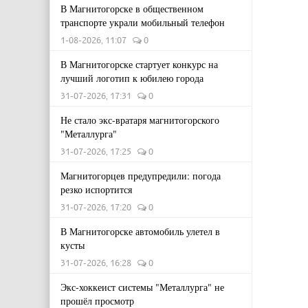
В Магнитогорске в общественном
транспорте украли мобильный телефон
1-08-2026, 11:07
0
В Магнитогорске стартует конкурс на
лучший логотип к юбилею города
31-07-2026, 17:31
0
Не стало экс-вратаря магнитогорского
"Металлурга"
31-07-2026, 17:25
0
Магнитогорцев предупредили: погода
резко испортится
31-07-2026, 17:20
0
В Магнитогорске автомобиль улетел в
кусты
31-07-2026, 16:28
0
Экс-хоккеист системы "Металлурга" не
прошёл просмотр