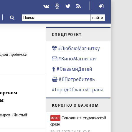
найти
CПЕЦПРОЕКТ
#ЛюблюМагнитку
одной пробежке
#КиноМагнитки
#ГлазамиДетей
#ЯПотребитель
#ГородОбластьСтрана
горском
ты
КОРОТКО О ВАЖНОМ
 шаров «Чистый
Сенсация в студенческой
ФОТО
среде
26-12-2025, 14:28
0