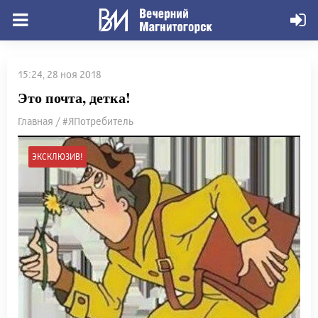
15:24, 28 ноя 2018
Это почта, детка!
Главная / #ЯПотребитель
ЭКСКЛЮЗИВ!