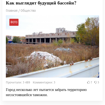
Как выглядит будущий бассейн?
Главная / Общество
ФОТО
Прочитали: 3 489 Комментарии: 3
7
3
Город несколько лет пытается забрать территорию
несостоявшейся таможни.