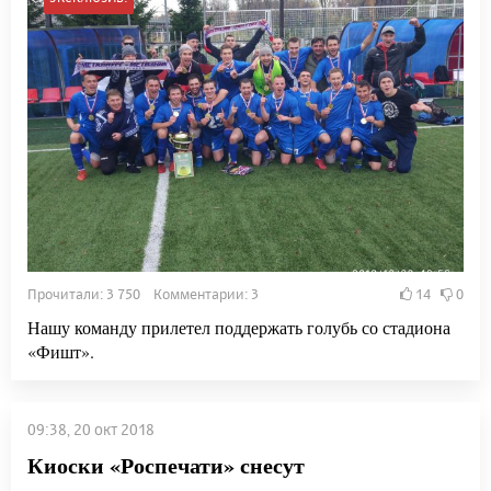
Прочитали: 3 750 Комментарии: 3
14
0
Нашу команду прилетел поддержать голубь со стадиона
«Фишт».
09:38, 20 окт 2018
Киоски «Роспечати» снесут