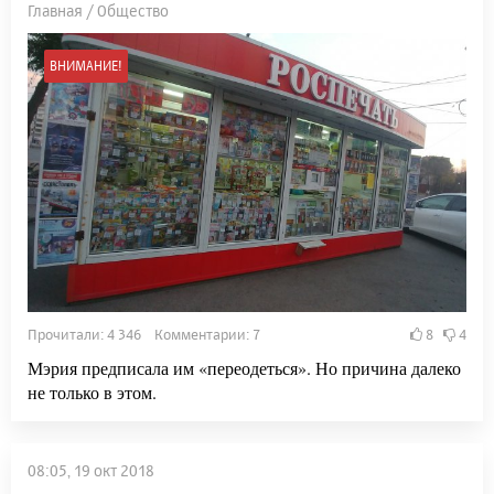
Главная / Общество
ВНИМАНИЕ!
Прочитали: 4 346 Комментарии: 7
8
4
Мэрия предписала им «переодеться». Но причина далеко
не только в этом.
08:05, 19 окт 2018