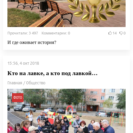
Прочитали: 3 497 Комментарии: 0
14
0
И где оживает история?
15:56, 4 окт 2018
Кто на лавке, а кто под лавкой…
Главная / Общество
ФОТО