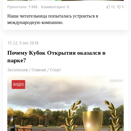
Прочитали: 5 988 Комментарии: 0
12
5
Наша читательница попыталась устроиться в
международную компанию.
15:22, 5 окт 2018
Почему Кубок Открытия оказался в
парке?
Эксклюзив / Главная / Спорт
ВИДЕО