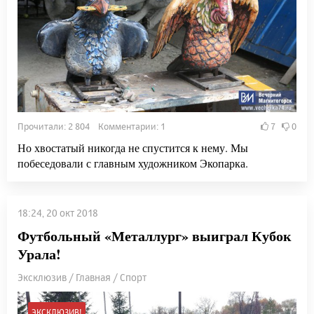
Прочитали: 2 804 Комментарии: 1
7
0
Но хвостатый никогда не спустится к нему. Мы
побеседовали с главным художником Экопарка.
18:24, 20 окт 2018
Футбольный «Металлург» выиграл Кубок
Урала!
Эксклюзив / Главная / Спорт
ЭКСКЛЮЗИВ!