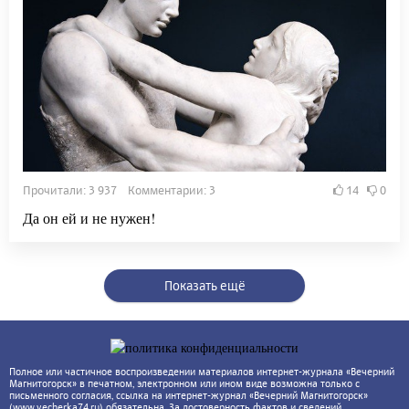
Прочитали: 3 937 Комментарии: 3
14
0
Да он ей и не нужен!
Показать ещё
Полное или частичное воспроизведении материалов интернет-журнала «Вечерний
Магнитогорск» в печатном, электронном или ином виде возможна только с
письменного согласия, ссылка на интернет-журнал «Вечерний Магнитогорск»
(www.vecherka74.ru) обязательна. За достоверность фактов и сведений