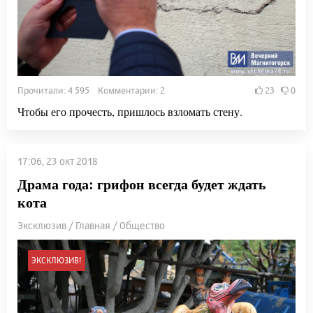
Прочитали: 4 595 Комментарии: 2
23
0
Чтобы его прочесть, пришлось взломать стену.
17:06, 23 окт 2018
Драма года: грифон всегда будет ждать
кота
Эксклюзив / Главная / Общество
ЭКСКЛЮЗИВ!