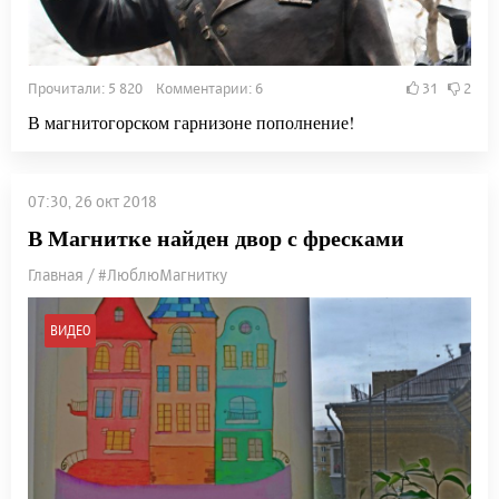
Прочитали: 5 820 Комментарии: 6
31
2
В магнитогорском гарнизоне пополнение!
07:30, 26 окт 2018
В Магнитке найден двор с фресками
Главная / #ЛюблюМагнитку
ВИДЕО