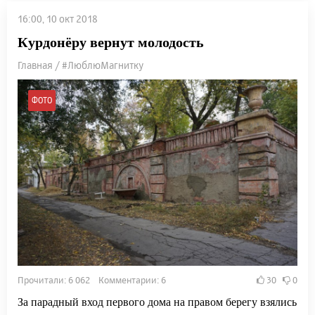
16:00, 10 окт 2018
Курдонёру вернут молодость
Главная / #ЛюблюМагнитку
ФОТО
Прочитали: 6 062 Комментарии: 6
30
0
За парадный вход первого дома на правом берегу взялись