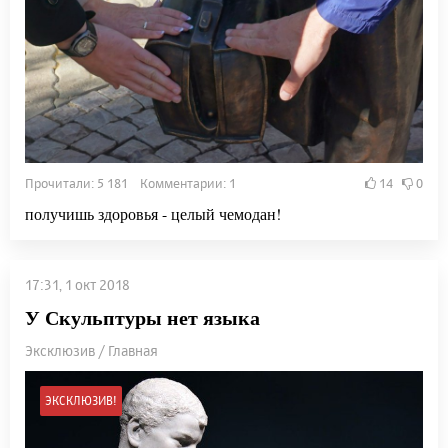
Прочитали: 5 181 Комментарии: 1
14
0
получишь здоровья - целый чемодан!
17:31, 1 окт 2018
У Скульптуры нет языка
Эксклюзив / Главная
ЭКСКЛЮЗИВ!