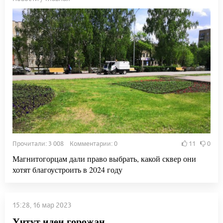
Прочитали: 3 008 Комментарии: 0
11
0
Магнитогорцам дали право выбрать, какой сквер они
хотят благоустроить в 2024 году
15:28, 16 мар 2023
Учтут идеи горожан