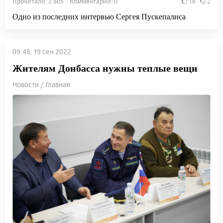
Прочитали: 2 805 Комментарии: 0
16
2
Одно из последних интервью Сергея Пускепалиса
09:48, 19 сен 2022
Жителям Донбасса нужны теплые вещи
Новости / Главная