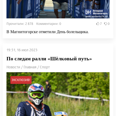
Прочитали: 2 878 Комментарии: 0
7
0
В Магнитогорске отметили День болельщика.
19:51, 16 июл 2023
По следам ралли «Шёлковый путь»
Новости / Главная / Спорт
ЭКСКЛЮЗИВ!