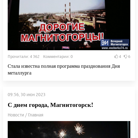
Прочитали: 4 362 Комментарии: 0
4
6
Стала известна полная программа празднования Дня
металлурга
09:56, 30 июн 2023
С днем города, Магнитогорск!
Новости / Главная