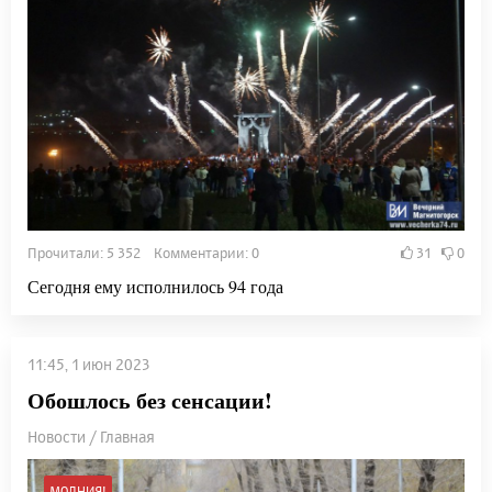
Прочитали: 5 352 Комментарии: 0
31
0
Сегодня ему исполнилось 94 года
11:45, 1 июн 2023
Обошлось без сенсации!
Новости / Главная
МОЛНИЯ!