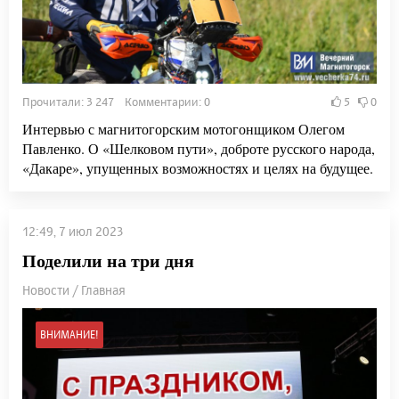
Прочитали: 3 247 Комментарии: 0
5
0
Интервью с магнитогорским мотогонщиком Олегом
Павленко. О «Шелковом пути», доброте русского народа,
«Дакаре», упущенных возможностях и целях на будущее.
12:49, 7 июл 2023
Поделили на три дня
Новости / Главная
ВНИМАНИЕ!