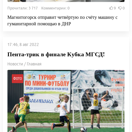
Прочитали: 3 717 Комментарии: 0
9
0
Магнитогорск отправит четвёртую по счёту машину с
гуманитарной помощью в ДНР
17:46, 8 авг 2022
Пента-трик в финале Кубка МГСД!
Новости / Главная
ФОТО