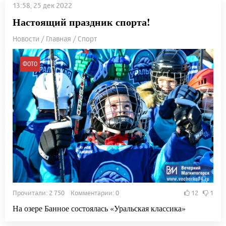
13:58, 25 дек 2022
Настоящий праздник спорта!
Новости / Главная / Спорт
ФОТО
Прочитали: 2 750 Комментарии: 0
12
1
На озере Банное состоялась «Уральская классика»