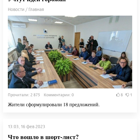
Новости / Главная
Прочитали: 2 875 Комментарии: 0
8
1
Жители сформулировали 18 предложений.
13:03, 16 фев 2023
Что вошло в шорт-лист?