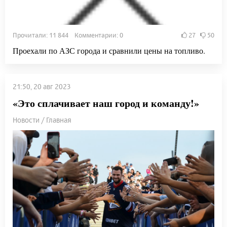
Прочитали: 11 844 Комментарии: 0
27
50
Проехали по АЗС города и сравнили цены на топливо.
21:50, 20 авг 2023
«Это сплачивает наш город и команду!»
Новости / Главная