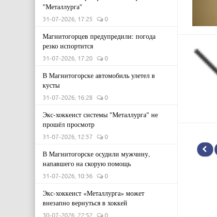
"Металлурга"
31-07-2026, 17:25
0
Магнитогорцев предупредили: погода
резко испортится
31-07-2026, 17:20
0
В Магнитогорске автомобиль улетел в
кусты
31-07-2026, 16:28
0
Экс-хоккеист системы "Металлурга" не
прошёл просмотр
31-07-2026, 12:57
0
В Магнитогорске осудили мужчину,
напавшего на скорую помощь
31-07-2026, 10:36
0
Экс-хоккеист «Металлурга» может
внезапно вернуться в хоккей
30-07-2026, 22:52
0