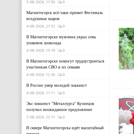
5-08-2026, 11:56
0
Магнитогорск всё-таки примет Фестиваль
воздушных шаров
4-08-2026, 21:52
0
В Магнитогорске мужчина украл семь
упаковок шоколада
4-08-2026, 15:19
0
В Магнитогорске помогут трудоустроиться
участникам СВО и их семьям
4-08-2026, 12:26
0
В России умер молодой хоккеист
4-08-2026, 11:11
0
Экс-хоккеист "Металлурга" Кузнецов
получил неожиданное предложение
3-08-2026, 22:11
0
В сквере Магнитогорска идёт масштабный
ремонт