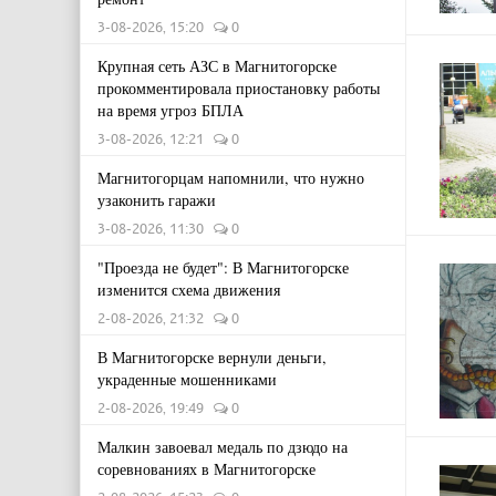
3-08-2026, 15:20
0
Крупная сеть АЗС в Магнитогорске
прокомментировала приостановку работы
на время угроз БПЛА
3-08-2026, 12:21
0
Магнитогорцам напомнили, что нужно
узаконить гаражи
3-08-2026, 11:30
0
"Проезда не будет": В Магнитогорске
изменится схема движения
2-08-2026, 21:32
0
В Магнитогорске вернули деньги,
украденные мошенниками
2-08-2026, 19:49
0
Малкин завоевал медаль по дзюдо на
соревнованиях в Магнитогорске