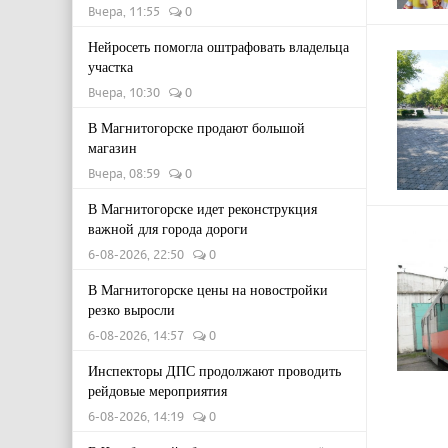
Вчера, 11:55
0
Нейросеть помогла оштрафовать владельца
участка
Вчера, 10:30
0
В Магнитогорске продают большой
магазин
Вчера, 08:59
0
В Магнитогорске идет реконструкция
важной для города дороги
6-08-2026, 22:50
0
В Магнитогорске цены на новостройки
резко выросли
6-08-2026, 14:57
0
Инспекторы ДПС продолжают проводить
рейдовые мероприятия
6-08-2026, 14:19
0