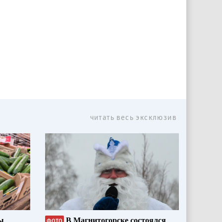
читать весь эксклюзив
ы
В Магнитогорске состоялся
ФОТО