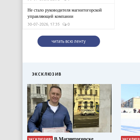
Не стало руководителя магнитогорской
управляющей компании
30-07-2026, 17:35
0
читать всю ленту
ЭКСКЛЮЗИВ
В Магнитогорске
ЭКСКЛЮЗИВ!
ЭКСКЛЮЗ