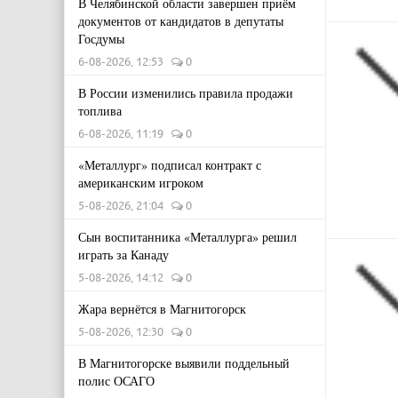
В Челябинской области завершен приём
документов от кандидатов в депутаты
Госдумы
6-08-2026, 12:53
0
В России изменились правила продажи
топлива
6-08-2026, 11:19
0
«Металлург» подписал контракт с
американским игроком
5-08-2026, 21:04
0
Сын воспитанника «Металлурга» решил
играть за Канаду
5-08-2026, 14:12
0
Жара вернётся в Магнитогорск
5-08-2026, 12:30
0
В Магнитогорске выявили поддельный
полис ОСАГО