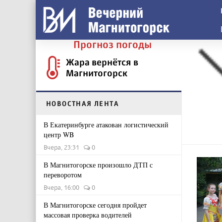
Прогноз погоды
Жара вернётся в
Магнитогорск
НОВОСТНАЯ ЛЕНТА
В Екатеринбурге атакован логистический
центр WB
Вчера, 23:31
0
В Магнитогорске произошло ДТП с
переворотом
Вчера, 16:00
0
В Магнитогорске сегодня пройдет
массовая проверка водителей