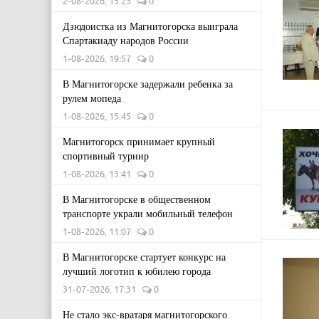
2-08-2026, 15:23
0
Дзюдоистка из Магнитогорска выиграла
Спартакиаду народов России
1-08-2026, 19:57
0
В Магнитогорске задержали ребенка за
рулем мопеда
1-08-2026, 15:45
0
Магнитогорск принимает крупный
спортивный турнир
1-08-2026, 13:41
0
В Магнитогорске в общественном
транспорте украли мобильный телефон
1-08-2026, 11:07
0
В Магнитогорске стартует конкурс на
лучший логотип к юбилею города
31-07-2026, 17:31
0
Не стало экс-вратаря магнитогорского