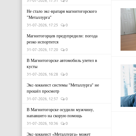
31-07-2026, 17:31
0
Не стало экс-вратаря магнитогорского
"Металлурга"
31-07-2026, 17:25
0
Магнитогорцев предупредили: погода
резко испортится
31-07-2026, 17:20
0
В Магнитогорске автомобиль улетел в
кусты
31-07-2026, 16:28
0
Экс-хоккеист системы "Металлурга" не
прошёл просмотр
31-07-2026, 12:57
0
В Магнитогорске осудили мужчину,
напавшего на скорую помощь
31-07-2026, 10:36
0
Экс-хоккеист «Металлурга» может