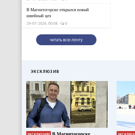
В Магнитогорске открылся новый
швейный цех
29-07-2026, 00:08
0
читать всю ленту
ЭКСКЛЮЗИВ
В Магнитогорске
ЭКСКЛЮЗИВ!
ЭКСКЛЮЗ