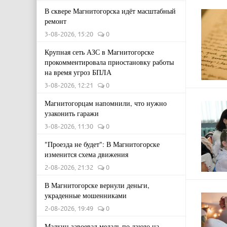
В сквере Магнитогорска идёт масштабный
ремонт
3-08-2026, 15:20
0
Крупная сеть АЗС в Магнитогорске
прокомментировала приостановку работы
на время угроз БПЛА
3-08-2026, 12:21
0
Магнитогорцам напомнили, что нужно
узаконить гаражи
3-08-2026, 11:30
0
"Проезда не будет": В Магнитогорске
изменится схема движения
2-08-2026, 21:32
0
В Магнитогорске вернули деньги,
украденные мошенниками
2-08-2026, 19:49
0
Малкин завоевал медаль по дзюдо на