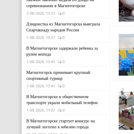
соревнованиях в Магнитогорске
2-08-2026, 15:23
0
Дзюдоистка из Магнитогорска выиграла
Спартакиаду народов России
1-08-2026, 19:57
0
В Магнитогорске задержали ребенка за
рулем мопеда
1-08-2026, 15:45
0
Магнитогорск принимает крупный
спортивный турнир
1-08-2026, 13:41
0
В Магнитогорске в общественном
транспорте украли мобильный телефон
1-08-2026, 11:07
0
В Магнитогорске стартует конкурс на
лучший логотип к юбилею города