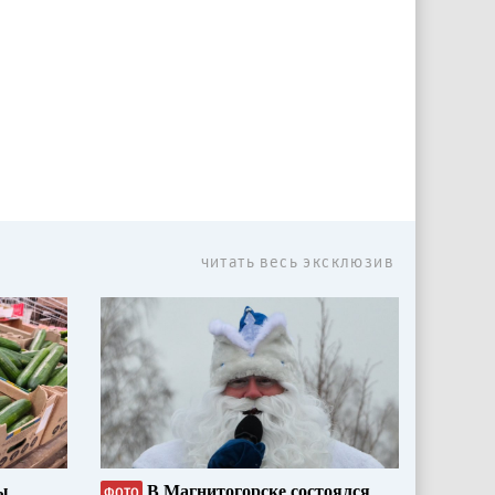
читать весь эксклюзив
ы
В Магнитогорске состоялся
ФОТО