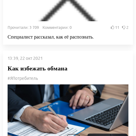
Прочитали: 3 709 Комментарии: 0
11
2
Специалист рассказал, как её распознать.
13:39, 22 окт 2021
Как избежать обмана
#ЯПотребитель