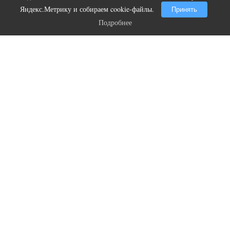
видят...
Яндекс.Метрику и собираем cookie-файлы.
Принять
Подробнее
Подробнее