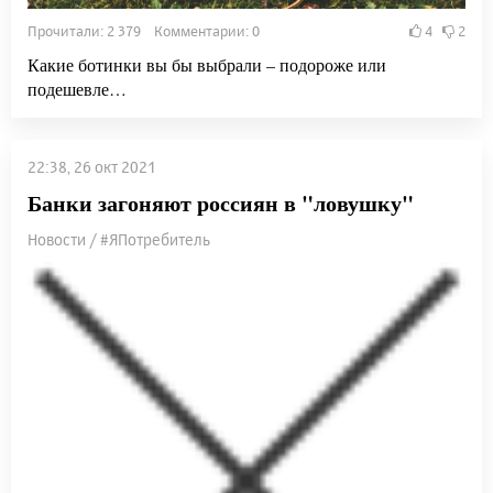
Прочитали: 2 379 Комментарии: 0
4
2
Какие ботинки вы бы выбрали – подороже или
подешевле…
22:38, 26 окт 2021
Банки загоняют россиян в "ловушку"
Новости / #ЯПотребитель