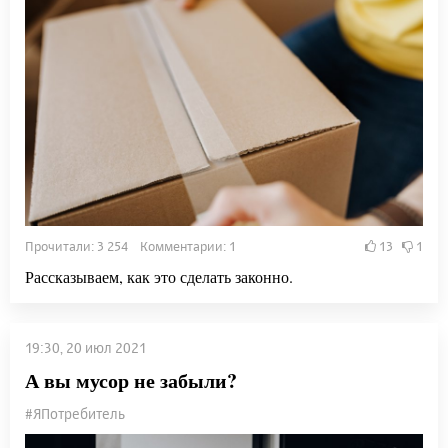
Прочитали: 3 254 Комментарии: 1
13
1
Рассказываем, как это сделать законно.
19:30, 20 июл 2021
А вы мусор не забыли?
#ЯПотребитель