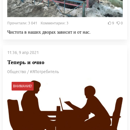
Прочитали: 3 041 Комментарии: 3
9
0
Чистота в наших дворах зависит и от нас.
11:36, 9 апр 2021
Теперь и очно
Общество / #ЯПотребитель
ВНИМАНИЕ!