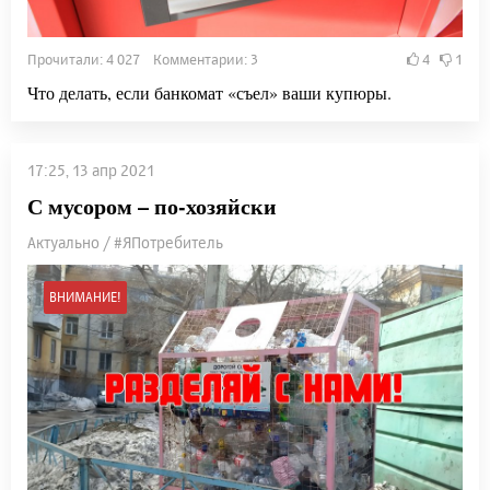
Прочитали: 4 027 Комментарии: 3
4
1
Что делать, если банкомат «съел» ваши купюры.
17:25, 13 апр 2021
С мусором – по-хозяйски
Актуально / #ЯПотребитель
ВНИМАНИЕ!