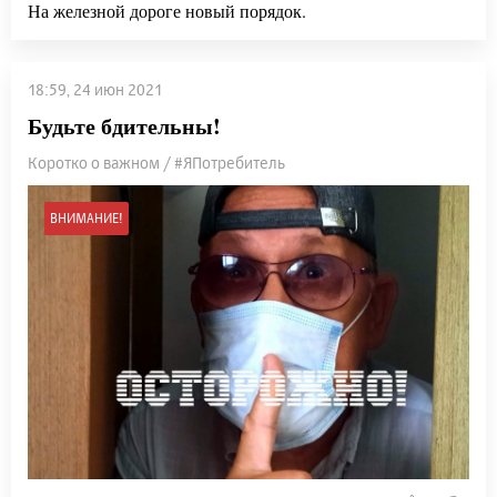
На железной дороге новый порядок.
18:59, 24 июн 2021
Будьте бдительны!
Коротко о важном / #ЯПотребитель
ВНИМАНИЕ!