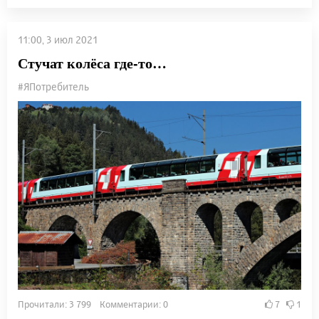
11:00, 3 июл 2021
Стучат колёса где-то…
#ЯПотребитель
Прочитали: 3 799 Комментарии: 0
7
1