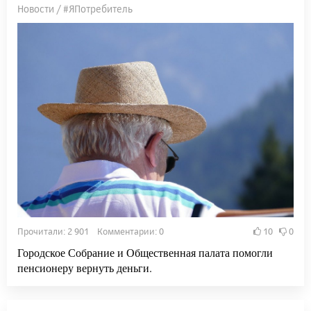
Новости / #ЯПотребитель
Прочитали: 2 901 Комментарии: 0
10
0
Городское Собрание и Общественная палата помогли
пенсионеру вернуть деньги.