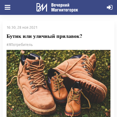
16:30, 28 ноя 2021
Бутик или уличный прилавок?
#ЯПотребитель