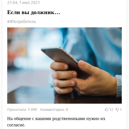
21:04, 7 июл 2021
Если вы должник…
#ЯПотребитель
Прочитали: 5 099 Комментарии: 0
12
1
На общение с вашими родственниками нужно их
согласие.