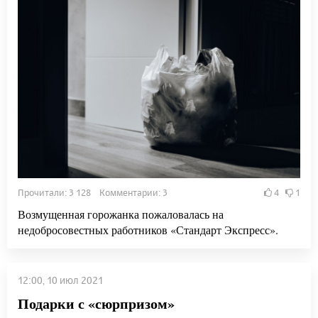
Прочитали: 3 128 Комментарии: 3
4
1
Возмущенная горожанка пожаловалась на
недобросовестных работников «Стандарт Экспресс».
12:00, 10 июл 2021
Подарки с «сюрпризом»